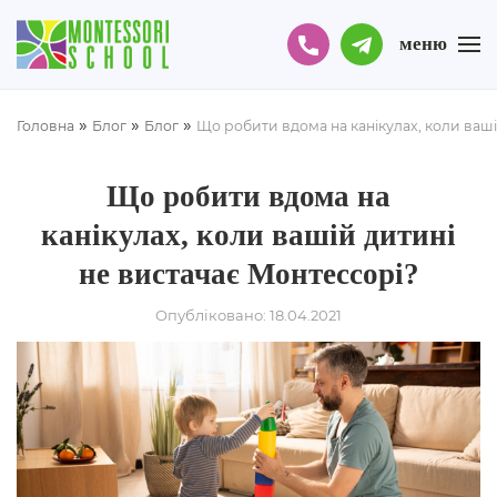
меню
»
»
»
Головна
Блог
Блог
Що робити вдома на канікулах, коли ваші
Що робити вдома на
канікулах, коли вашій дитині
не вистачає Монтессорі?
Опубліковано: 18.04.2021