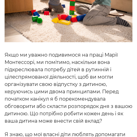
Якщо ми уважно подивимося на праці Марії
Монтессорі, ми помітимо, наскільки вона
підкреслювала потребу дітей в рутинній і
цілеспрямованої діяльності, щоб ви могли
організувати свою відпустку з дитиною,
керуючись цими двома принципами. Перед
початком канікул я б порекомендувала
обговорити або скласти розпорядок дня з вашою
дитиною. Що потрібно робити кожен день і як
ваша дитина може внести свій вклад?
Я знаю, що мої власні діти люблять допомагати