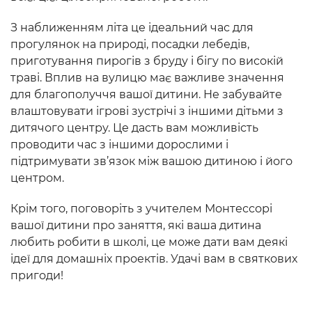
З наближенням літа це ідеальний час для
прогулянок на природі, посадки лебедів,
приготування пирогів з бруду і бігу по високій
траві. Вплив на вулицю має важливе значення
для благополуччя вашої дитини. Не забувайте
влаштовувати ігрові зустрічі з іншими дітьми з
дитячого центру. Це дасть вам можливість
проводити час з іншими дорослими і
підтримувати зв’язок між вашою дитиною і його
центром.
Крім того, поговоріть з учителем Монтессорі
вашої дитини про заняття, які ваша дитина
любить робити в школі, це може дати вам деякі
ідеї для домашніх проектів. Удачі вам в святкових
пригоди!