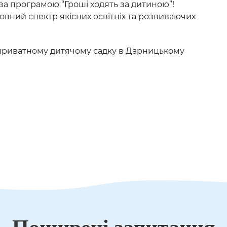
за програмою “Гроші ходять за дитиною”!
вний спектр якісних освітніх та розвиваючих
у приватному дитячому садку в Дарницькому