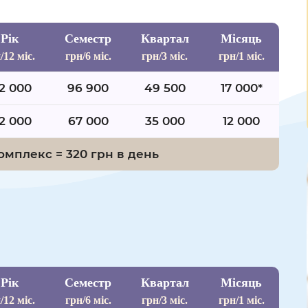
Рік
Семестр
Квартал
Місяць
/
12 міс.
грн/
6 міс.
грн/
3 міс.
грн/
1 міс.
2 000
96 900
49 500
17 000*
2 000
67 000
35 000
12 000
Комплекс = 320 грн в день
Рік
Семестр
Квартал
Місяць
/
12 міс.
грн/
6 міс.
грн/
3 міс.
грн/
1 міс.