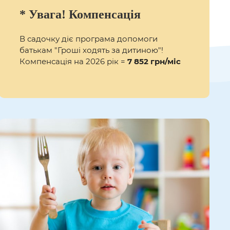
* Увага! Компенсація
В садочку діє програма допомоги
батькам "Гроші ходять за дитиною"!
Компенсація на 2026 рік =
7 852 грн/міс