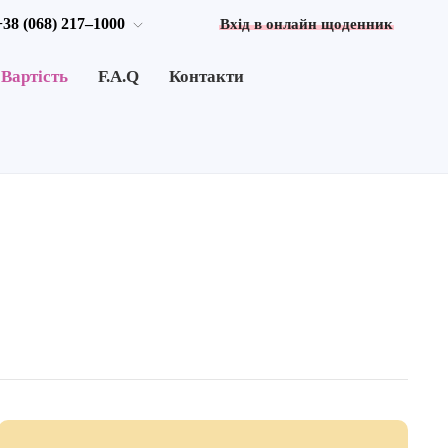
+38 (068) 217–1000
Вхід в онлайн щоденник
Вартість
F.A.Q
Контакти