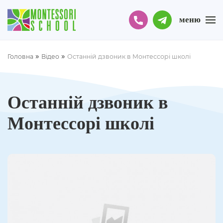
меню
»
»
Головна
Відео
Останній дзвоник в Монтессорі школі
Останній дзвоник в
Монтессорі школі