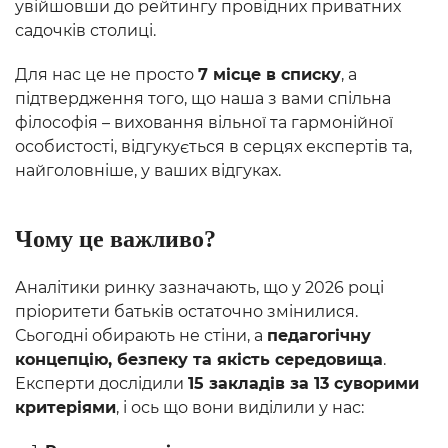
увійшовши до рейтингу провідних приватних
садочків столиці.
Для нас це не просто
7 місце в списку
, а
підтвердження того, що наша з вами спільна
філософія – виховання вільної та гармонійної
особистості, відгукується в серцях експертів та,
найголовніше, у ваших відгуках.
Чому це важливо?
Аналітики ринку зазначають, що у 2026 році
пріоритети батьків остаточно змінилися.
Сьогодні обирають не стіни, а
педагогічну
концепцію, безпеку та якість середовища
.
Експерти дослідили
15 закладів за 13 суворими
критеріями
, і ось що вони виділили у нас: