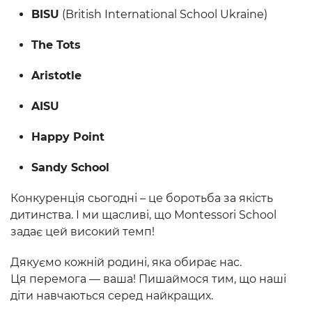
BISU
(British International School Ukraine)
The Tots
Aristotle
AISU
Happy Point
Sandy School
Конкуренція сьогодні – це боротьба за якість
дитинства. І ми щасливі, що Montessori School
задає цей високий темп!
Дякуємо кожній родині, яка обирає нас.
Ця перемога — ваша! Пишаймося тим, що наші
діти навчаються серед найкращих.