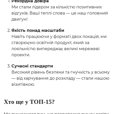
Рекордна довіра
Ми стали лідером за кількістю позитивних
відгуків. Ваші теплі слова — це наш головний
двигун!
Якість понад масштаби
Навіть працюючи у форматі двох локацій, ми
створюємо освітній продукт, який за
лояльністю випереджає великі мережеві
проекти.
Сучасні стандарти
Високий рівень безпеки та гнучкість у всьому
— від харчування до розкладу — стали нашою
візитівкою.
Хто ще у ТОП-15?