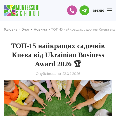
меню
»
»
»
Головна
Блог
Новини
ТОП-15 найкращих садочків Києва від U
ТОП-15 найкращих садочків
Києва від Ukrainian Business
Award 2026 🏆
Опубліковано: 22.04.2026