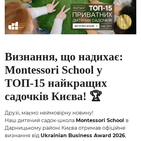
Визнання, що надихає:
Montessori School у
ТОП-15 найкращих
садочків Києва! 🏆
Друзі, маємо неймовірну новину!
Наш дитячий садок-школа
Montessori School
в
Дарницькому районі Києва отримав офіційне
визнання від
Ukrainian Business Award 2026
,