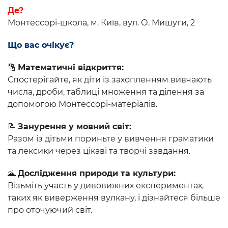
Де?
Монтессорі-школа, м. Київ, вул. О. Мишуги, 2
Що вас очікує?
🔢
Математичні відкриття:
Спостерігайте, як діти із захопленням вивчають
числа, дроби, таблиці множення та ділення за
допомогою Монтессорі-матеріалів.
📝
Занурення у мовний світ:
Разом із дітьми пориньте у вивчення граматики
та лексики через цікаві та творчі завдання.
🌋
Дослідження природи та культури:
Візьміть участь у дивовижних експериментах,
таких як виверження вулкану, і дізнайтеся більше
про оточуючий світ.