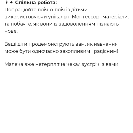
👩‍👧
Спільна робота:
Попрацюйте пліч-о-пліч із дітьми,
використовуючи унікальні Монтессорі-матеріали,
та побачте, як вони із задоволенням пізнають
нове.
Ваші діти продемонструють вам, як навчання
може бути одночасно захопливим і радісним!
Малеча вже нетерпляче чекає зустрічі з вами!