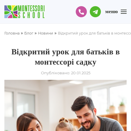
меню
»
»
»
Головна
Блог
Новини
Відкритий урок для батьків в монтесс
Відкритий урок для батьків в
монтессорі садку
Опубліковано: 20.01.2025