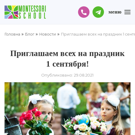
меню
»
»
»
Головна
Блог
Новости
Приглашаем всех на праздник 1 сент
Приглашаем всех на праздник
1 сентября!
Опубликовано: 29.08.2021