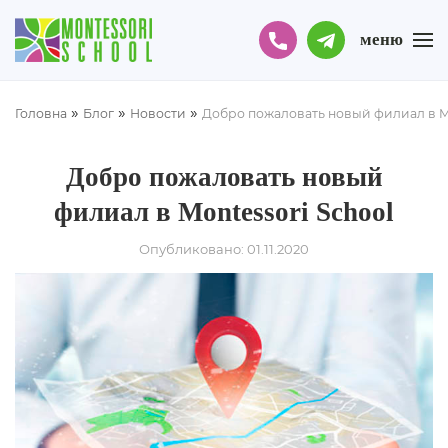
меню
»
»
»
Головна
Блог
Новости
Добро пожаловать новый филиал в Mo
Добро пожаловать новый
филиал в Montessori School
Опубликовано: 01.11.2020